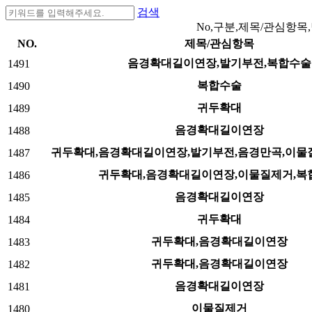
검색
No,구분,제목/관심항목
NO.
제목/관심항목
음경확대길이연장,발기부전,복합수술
1491
복합수술
1490
귀두확대
1489
음경확대길이연장
1488
귀두확대,음경확대길이연장,발기부전,음경만곡,이물
1487
귀두확대,음경확대길이연장,이물질제거,복
1486
음경확대길이연장
1485
귀두확대
1484
귀두확대,음경확대길이연장
1483
귀두확대,음경확대길이연장
1482
음경확대길이연장
1481
이물질제거
1480