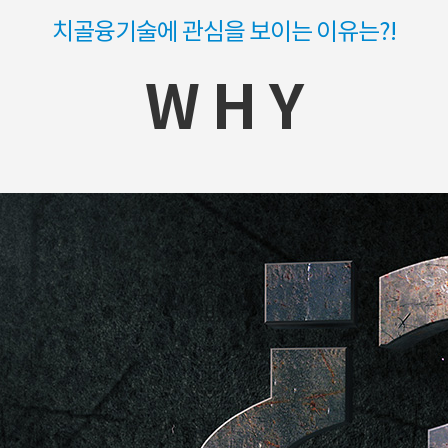
치골융기술에 관심을 보이는 이유는?!
W H Y