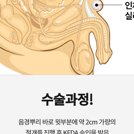
수술과정!
음경뿌리 바로 윗부분에 약 2cm 가량의
절개를 진행 후 KFDA 승인을 받은