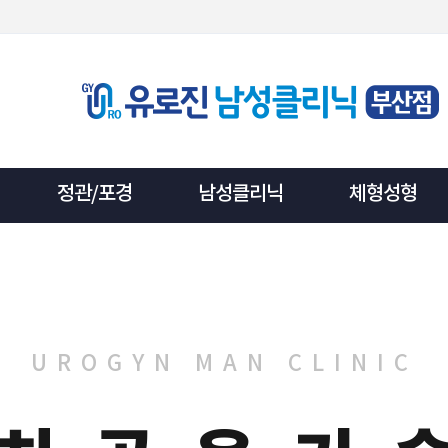
정관/포경
남성클리닉
체형성형
UROGYN MAN CLINIC