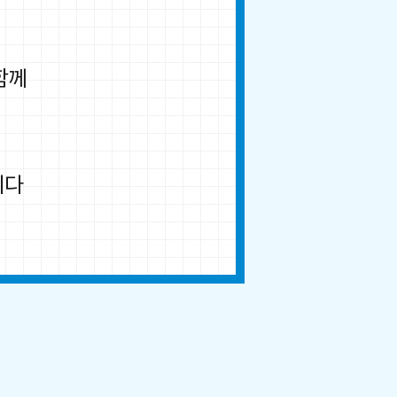
함께
니다