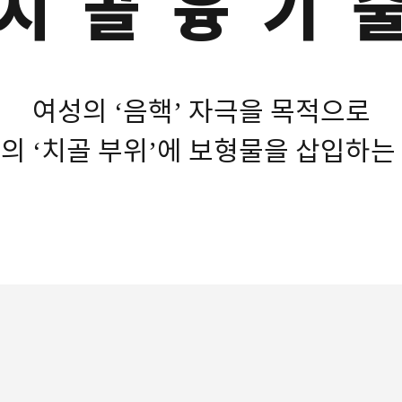
치 골 융 기 
여성의 ‘음핵’ 자극을 목적으로
의 ‘치골 부위’에 보형물을 삽입하는