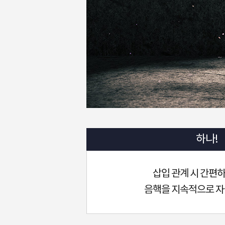
하나!
삽입 관계 시 간편
음핵을 지속적으로 자