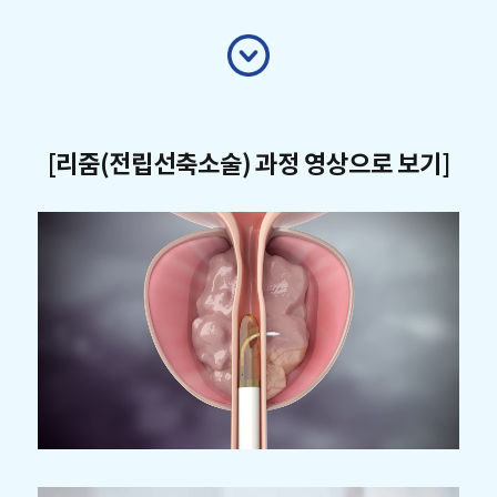
[리줌(전립선축소술) 과정 영상으로 보기]