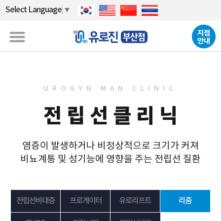
Select Language
▼
UROGYN MAN CLINIC
전립선클리닉
염증이 발생하거나 비정상적으로 크기가 커져
비뇨계통 및 성기능에 영향을 주는 전립선 질환
전립선비대증
프로게이터
유로리프트
리줌