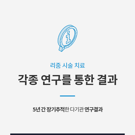
리줌 시술 치료
각종 연구를 통한 결과
5년 간 장기추적
연구결과
한 다기관