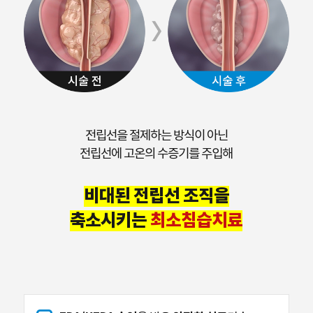
전립선을 절제하는 방식이 아닌
전립선에 고온의 수증기를 주입해
비대된 전립선 조직을
축소시키는
최소침습치료