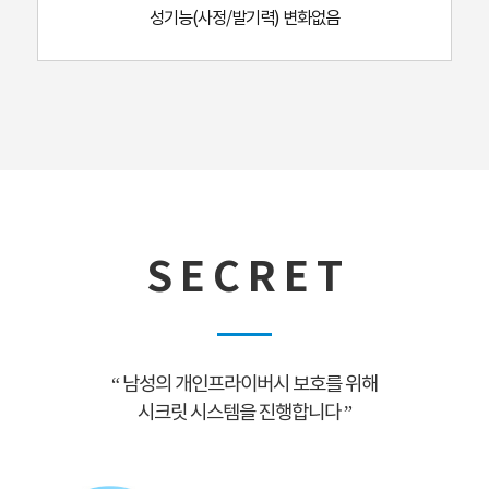
성기능(사정/발기력) 변화없음
S E C R E T
“ 남성의 개인프라이버시 보호를 위해
시크릿 시스템을 진행합니다 ”