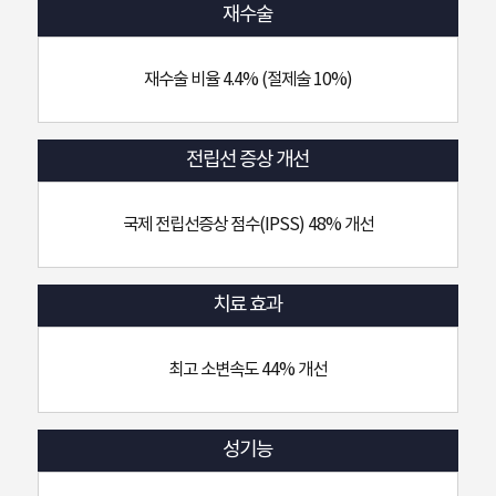
재수술
재수술 비율 4.4% (절제술 10%)
전립선 증상 개선
국제 전립선증상 점수(IPSS) 48% 개선
치료 효과
최고 소변속도 44% 개선
성기능